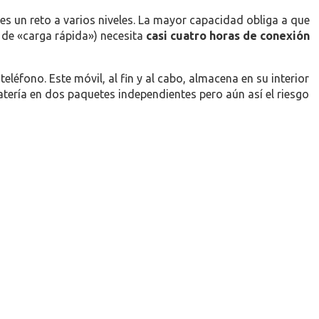
es un reto a varios niveles. La mayor capacidad obliga a que
 de «carga rápida») necesita
casi cuatro horas de conexión
léfono. Este móvil, al fin y al cabo, almacena en su interior
atería en dos paquetes independientes pero aún así el riesgo