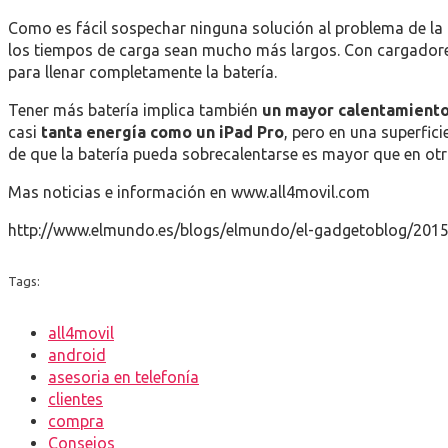
Como es fácil sospechar ninguna solución al problema de la 
los tiempos de carga sean mucho más largos. Con cargadores
para llenar completamente la batería.
Tener más batería implica también
un mayor calentamient
casi
tanta energía como un iPad Pro
, pero en una superfic
de que la batería pueda sobrecalentarse es mayor que en otr
Mas noticias e información en www.all4movil.com
http://www.elmundo.es/blogs/elmundo/el-gadgetoblog/2015
Tags:
all4movil
android
asesoria en telefonía
clientes
compra
Consejos