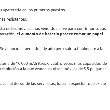
s
aparecería en los primeros puestos.
ás resistentes.
lista de los móviles más vendidos sirve para confirmarlo. Los
eneración,
el aumento de batería parece tomar un papel
. Se anunció a mediados de año pero saldrá finalmente a la
atería de 10.000 mAh (tres o cuatro veces más capacidad de
 resolución a la que vemos en otros móviles de 5,5 pulgadas
cen al dorso de las servilletas, hacen sospechar que existe