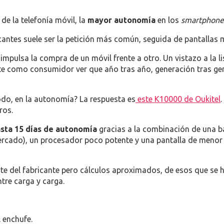
de la telefonía móvil, la
mayor autonomía
en los
smartphone
antes suele ser la petición más común, seguida de pantallas m
 impulsa la compra de un móvil frente a otro. Un vistazo a la 
rante como consumidor ver que año tras año, generación tras g
do, en la autonomía? La respuesta es
este K10000 de Oukitel
ros.
sta 15 días de autonomía
gracias a la combinación de una b
mercado), un procesador poco potente y una pantalla de menor
e del fabricante pero cálculos aproximados, de esos que se ha
tre carga y carga.
l enchufe.