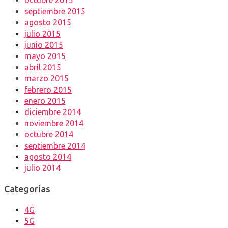
octubre 2015
septiembre 2015
agosto 2015
julio 2015
junio 2015
mayo 2015
abril 2015
marzo 2015
febrero 2015
enero 2015
diciembre 2014
noviembre 2014
octubre 2014
septiembre 2014
agosto 2014
julio 2014
Categorías
4G
5G