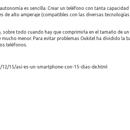
autonomía es sencilla. Crear un teléfono con tanta capacidad 
 de alto amperaje (compatibles con las diversas tecnologías
o
, sobre todo cuando hay que comprimirla en el tamaño de un te
ie mucho menor. Para evitar problemas Oukitel ha dividido la b
os teléfonos.
/12/15/asi-es-un-smartphone-con-15-dias-de.html