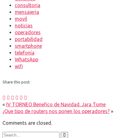
consultoria
mensajeria
movil
noticias
operadores
portabilidad
smartphone
telefonía
WhatsApp
wifi
Share this post:
«
IV TORNEO Benefico de Navidad. Jara Tome
¿Que tipo de routers nos ponen los operadores?
»
Comments are closed.