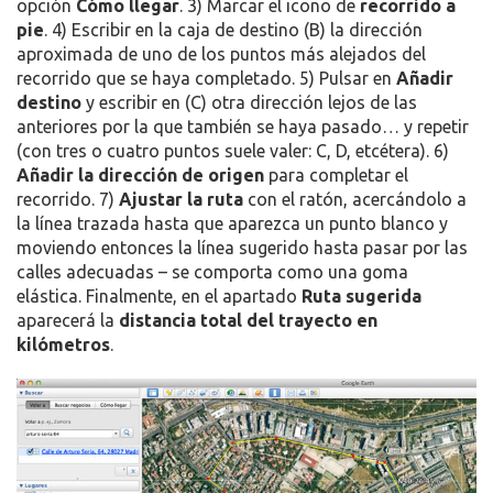
opción
Cómo llegar
. 3) Marcar el icono de
recorrido a
pie
. 4) Escribir en la caja de destino (B) la dirección
aproximada de uno de los puntos más alejados del
recorrido que se haya completado. 5) Pulsar en
Añadir
destino
y escribir en (C) otra dirección lejos de las
anteriores por la que también se haya pasado… y repetir
(con tres o cuatro puntos suele valer: C, D, etcétera). 6)
Añadir la dirección de origen
para completar el
recorrido. 7)
Ajustar la ruta
con el ratón, acercándolo a
la línea trazada hasta que aparezca un punto blanco y
moviendo entonces la línea sugerido hasta pasar por las
calles adecuadas – se comporta como una goma
elástica. Finalmente, en el apartado
Ruta sugerida
aparecerá la
distancia total del trayecto en
kilómetros
.