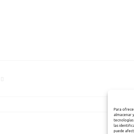
Para ofrece
almacenar y
tecnologías
las identifi
puede afect