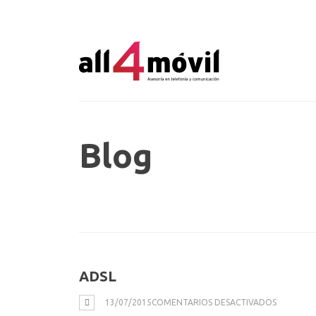
Blog
ADSL
EN
13/07/2015
COMENTARIOS DESACTIVADOS