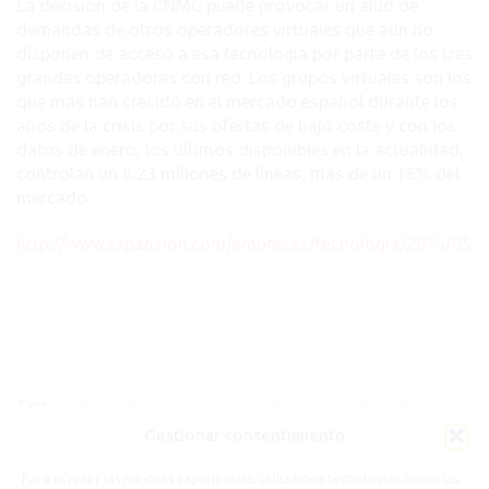
La decisión de la CNMC puede provocar un alud de
demandas de otros operadores virtuales que aún no
disponen de acceso a esa tecnología por parte de los tres
grandes operadores con red. Los grupos virtuales son los
que más han crecido en el mercado español durante los
años de la crisis por sus ofertas de bajo coste y con los
datos de enero, los últimos disponibles en la actualidad,
controlan un 8,23 millones de líneas, más de un 16% del
mercado.
http://www.expansion.com/empresas/tecnologia/2015/05
4G
altas
cesión
cobertura
internet
Tags:
Gestionar consentimiento
masmovil
orange
Para ofrecer las mejores experiencias, utilizamos tecnologías como las