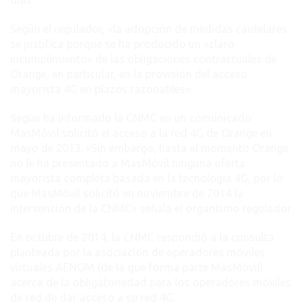
días.
Según el regulador, «la adopción de medidas cautelares
se justifica porque se ha producido un «claro
incumplimiento» de las obligaciones contractuales de
Orange, en particular, en la provisión del acceso
mayorista 4G en plazos razonables».
Según ha informado la CNMC en un comunicado
MasMóvil solicitó el acceso a la red 4G de Orange en
mayo de 2013. «Sin embargo, hasta el momento Orange
no le ha presentado a MasMóvil ninguna oferta
mayorista completa basada en la tecnología 4G, por lo
que MasMóvil solicitó en noviembre de 2014 la
intervención de la CNMC» señala el organismo regulador.
En octubre de 2014, la CNMC respondió a la consulta
planteada por la asociación de operadores móviles
virtuales AENOM (de la que forma parte MasMóvil)
acerca de la obligatoriedad para los operadores móviles
de red de dar acceso a su red 4G.