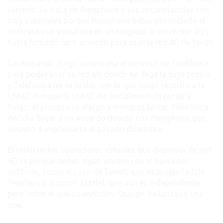
servicio. Se trata de Pepephone y sus circunstancias son
muy especiales porque Pepephone había denunciado el
contrato con Vodafone en un juzgado, al no recibir 4G y
había firmado otro acuerdo para usar la red 4G de Yoigo.
Sin embargo, Yoigo necesitaba el permiso de Telefónica
para poder usar su red allí donde no llega la suya propia,
y Telefónica no se lo dio, por lo que Yoigo recurrió a la
CNMC. Aunque la CNMC dio inicialmente la razón a
Yoigo, el proceso se alargó y mientras tanto, Telefónica
decidió llegar a un acuerdo directo con Pepephone que
empezó a implantarse el pasado diciembre.
El resto de los operadores virtuales que disponen de red
4G es porque tienen algún vínculo con el operador
anfitrión, como el caso de Tuenti, que es propiedad de
Telefónica, o como Jazztel, que aún es independiente
pero sobre el que su anfitrión, Orange, ha lanzado una
opa.