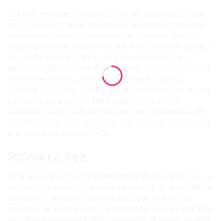
La CNMC estableció entonces que «en la medida en que
los servicios 4G llevan un periodo de tiempo razonable
sustentando las ofertas minoristas ofrecidas por los
OMR (operadores móviles de red) a sus usuarios finales y
que dicho acceso al 4G se está convirtiendo en un
elemento diferenciador de las ofertas y es apreciado por
los clientes finales, con carácter general, la CNMC
entiende que la regulación aplicable constituye un marco
adecuado para que los OMV (operadores móviles
virtuales) puedan solicitar actualmente a cualquiera de
los OMR declarados con poder significativo de mercado
el acceso a los servicios 4G».
Primera vez
Es la primera vez que la CNMC obliga de forma efectiva a
un operador con red a prestar servicio de 4G a uno de los
operadores virtuales resolviendo lo que se llama un
conflicto de acceso. Hasta el momento, sólo un operador
virtual independiente había conseguido disponer de este