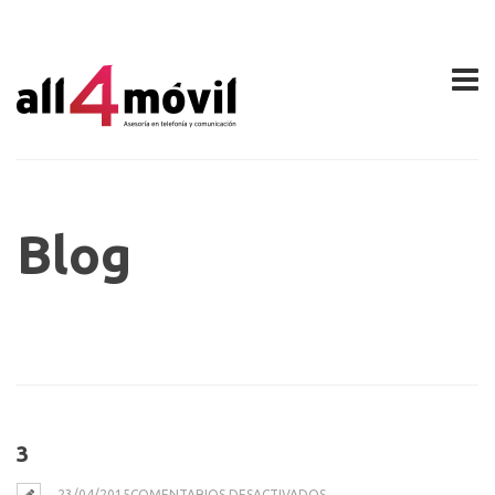
Blog
3
EN
23/04/2015
COMENTARIOS DESACTIVADOS