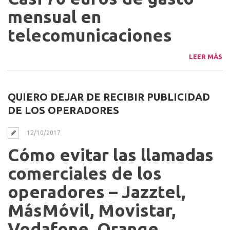
mensual en
telecomunicaciones
LEER MÁS
QUIERO DEJAR DE RECIBIR PUBLICIDAD
DE LOS OPERADORES
12/10/2017
Cómo evitar las llamadas
comerciales de los
operadores – Jazztel,
MásMóvil, Movistar,
Vodafone, Orange