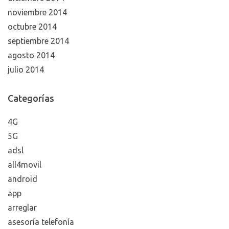
noviembre 2014
octubre 2014
septiembre 2014
agosto 2014
julio 2014
Categorías
4G
5G
adsl
all4movil
android
app
arreglar
asesoría telefonía