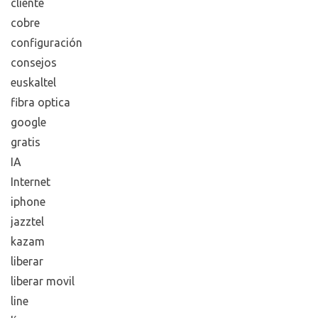
cliente
cobre
configuración
consejos
euskaltel
fibra optica
google
gratis
IA
Internet
iphone
jazztel
kazam
liberar
liberar movil
line