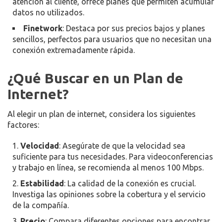
atención al cliente, ofrece planes que permiten acumular
datos no utilizados.
Finetwork
: Destaca por sus precios bajos y planes
sencillos, perfectos para usuarios que no necesitan una
conexión extremadamente rápida.
¿Qué Buscar en un Plan de
Internet?
Al elegir un plan de internet, considera los siguientes
factores:
Velocidad
: Asegúrate de que la velocidad sea
suficiente para tus necesidades. Para videoconferencias
y trabajo en línea, se recomienda al menos 100 Mbps.
Estabilidad
: La calidad de la conexión es crucial.
Investiga las opiniones sobre la cobertura y el servicio
de la compañía.
Precio
: Compara diferentes opciones para encontrar