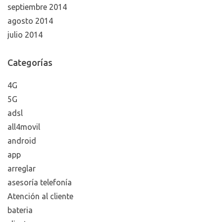
septiembre 2014
agosto 2014
julio 2014
Categorías
4G
5G
adsl
all4movil
android
app
arreglar
asesoría telefonía
Atención al cliente
bateria