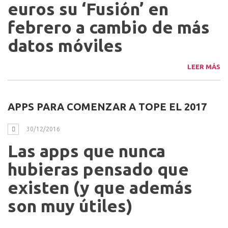
MOVISTAR TERMINA EL 2016 SUBIENDO
PRECIOS…
31/12/2016
Movistar subirá cinco
euros su ‘Fusión’ en
febrero a cambio de más
datos móviles
LEER MÁS
APPS PARA COMENZAR A TOPE EL 2017
30/12/2016
Las apps que nunca