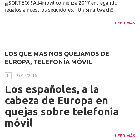
¡¡SORTEO!! ALL4MOVIL ¡¡ZOZKETA!!
SMARTWACH
30/12/2016
¡¡¡SORTEO!!! All4movil comienza 2017 entregando
regalos a nuestros seguidores. ¡¡Un Smartwach!!
LEER MÁS
LOS QUE MAS NOS QUEJAMOS DE
EUROPA, TELEFONÍA MÓVIL
29/12/2016
Los españoles, a la