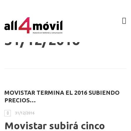
Archive:
31/12/2016