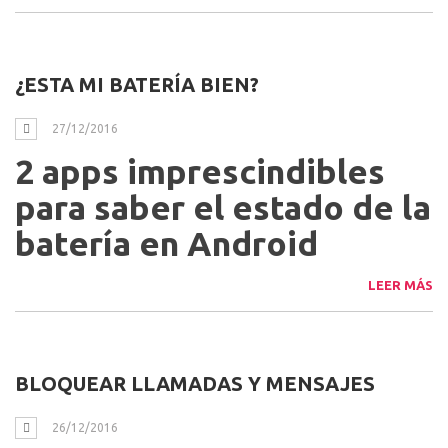
cabeza de Europa en
quejas sobre telefonía
móvil
LEER MÁS
¿ESTA MI BATERÍA BIEN?
27/12/2016
2 apps imprescindibles
para saber el estado de la
batería en Android
LEER MÁS