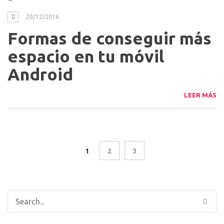
LEER MÁS
¿EL MÓVIL NO TIENE ESPACIO?
¿MEMORIA INSUFICIENTE?
20/12/2016
Formas de conseguir más
espacio en tu móvil
Android
LEER MÁS
1
2
3