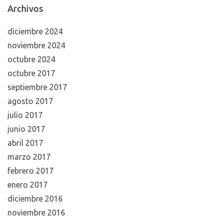
Compañías de telefonía: ¿Qué derechos tiene el
consumidor ante un servicio deficiente? - Lazaar
Abogados
en
España a la cabeza en las reclamaciones de
telefonía
Archivos
diciembre 2024
noviembre 2024
octubre 2024
octubre 2017
septiembre 2017
agosto 2017
julio 2017
junio 2017
abril 2017