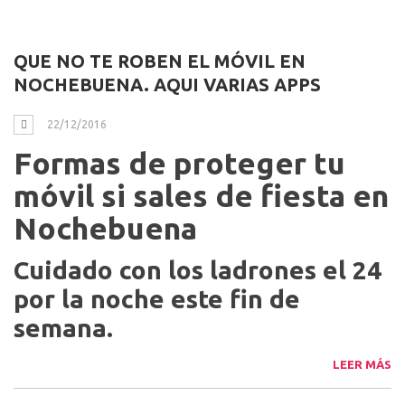
tu casa utilizando latas
recicladas
LEER MÁS
QUE NO TE ROBEN EL MÓVIL EN
NOCHEBUENA. AQUI VARIAS APPS
22/12/2016
Formas de proteger tu
móvil si sales de fiesta en
Nochebuena
Cuidado con los ladrones el 24