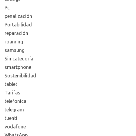
mensajeria
movil
movistar
Netflix
Operadoras
Orange
Pc
penalización
Portabilidad
reparación
roaming
samsung
Sin categoría
smartphone
Sostenibilidad
tablet