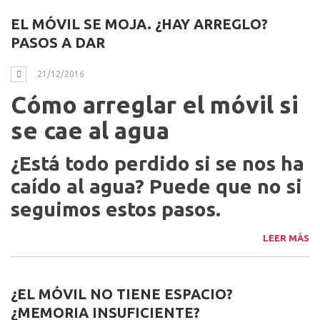
por la noche este fin de
semana.
LEER MÁS
EL MÓVIL SE MOJA. ¿HAY ARREGLO?
PASOS A DAR
21/12/2016
Cómo arreglar el móvil si
se cae al agua
¿Está todo perdido si se nos ha
caído al agua? Puede que no si
seguimos estos pasos.