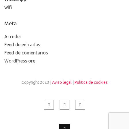
Tarifas
telefonica
telegram
tuenti
vodafone
WhatsApp
wifi
Meta
Acceder
Feed de entradas
Feed de comentarios
WordPress.org
Copyright 2023 |
Aviso legal
|
Política de cookies