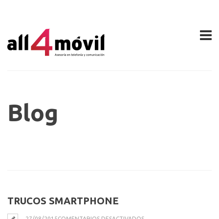
Blog
TRUCOS SMARTPHONE
EN
27/08/2015
COMENTARIOS DESACTIVADOS