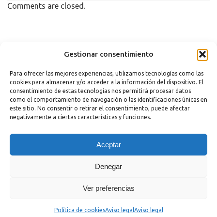
Comments are closed.
Copyright 2023 |
Aviso legal
|
Política de cookies
Gestionar consentimiento
Para ofrecer las mejores experiencias, utilizamos tecnologías como las
cookies para almacenar y/o acceder a la información del dispositivo. El
consentimiento de estas tecnologías nos permitirá procesar datos
como el comportamiento de navegación o las identificaciones únicas en
este sitio. No consentir o retirar el consentimiento, puede afectar
negativamente a ciertas características y funciones.
¿Necesitas Ayuda?
Aceptar
Powered by
Hola
Denegar
¿En qué podemos ayudarte?
Abrir chat
Ver preferencias
Política de cookies
Aviso legal
Aviso legal