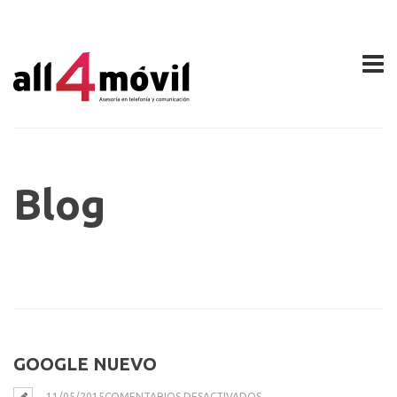
Blog
GOOGLE NUEVO
EN
11/05/2015
COMENTARIOS DESACTIVADOS