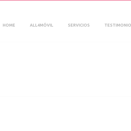
HOME
ALL4MÓVIL
SERVICIOS
TESTIMONI