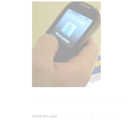
NÚMERO
PRIVADO.
Share this post: