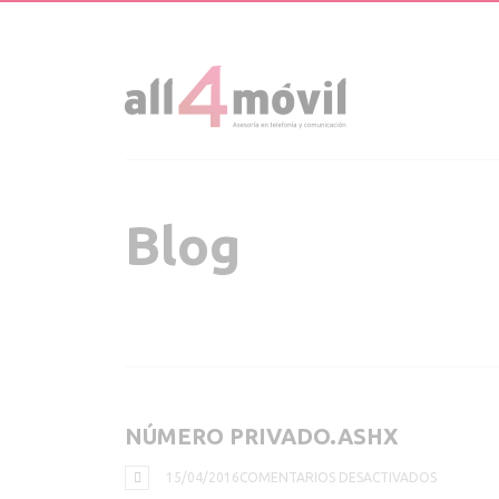
Blog
NÚMERO PRIVADO.ASHX
EN
15/04/2016
COMENTARIOS DESACTIVADOS