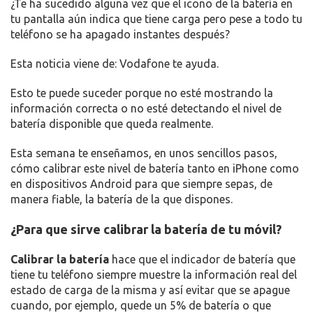
¿Te ha sucedido alguna vez que el icono de la batería en
LA
tu pantalla aún indica que tiene carga pero pese a todo tu
BATERÍA
teléfono se ha apagado instantes después?
DE
TU
Esta noticia viene de: Vodafone te ayuda.
MÓVIL
Esto te puede suceder porque no esté mostrando la
información correcta o no esté detectando el nivel de
batería disponible que queda realmente.
Esta semana te enseñamos, en unos sencillos pasos,
cómo calibrar este nivel de batería tanto en iPhone como
en dispositivos Android para que siempre sepas, de
manera fiable, la batería de la que dispones.
¿Para que sirve calibrar la batería de tu móvil?
Calibrar la batería
hace que el indicador de batería que
tiene tu teléfono siempre muestre la información real del
estado de carga de la misma y así evitar que se apague
cuando, por ejemplo, quede un 5% de batería o que