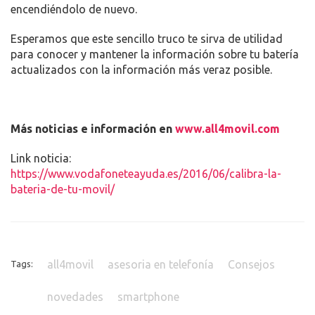
encendiéndolo de nuevo.
Esperamos que este sencillo truco te sirva de utilidad
para conocer y mantener la información sobre tu batería
actualizados con la información más veraz posible.
Más noticias e información en
www.all4movil.com
Link noticia:
https://www.vodafoneteayuda.es/2016/06/calibra-la-
bateria-de-tu-movil/
all4movil
asesoria en telefonía
Consejos
Tags:
novedades
smartphone