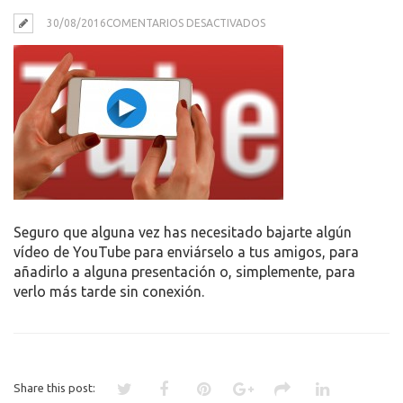
EN
30/08/2016
COMENTARIOS DESACTIVADOS
CÓMO
DESCARGAR
VÍDEOS
DE
YOUTUBE
SIN
UTILIZAR
PROGRAMAS
Seguro que alguna vez has necesitado bajarte algún
vídeo de YouTube para enviárselo a tus amigos, para
añadirlo a alguna presentación o, simplemente, para
verlo más tarde sin conexión.
Share this post: