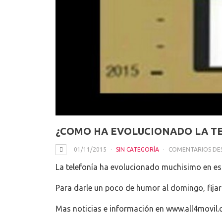
¿COMO HA EVOLUCIONADO LA T
01/11/2015
SIN CATEGORÍA
COMENTARIOS DE
La telefonía ha evolucionado muchisimo en es
Para darle un poco de humor al domingo, fija
Mas noticias e información en www.all4movil