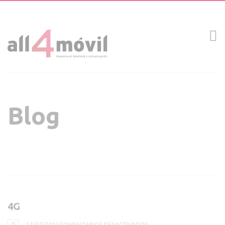
Blog
4G
EN
17/07/2015
COMENTARIOS DESACTIVADOS