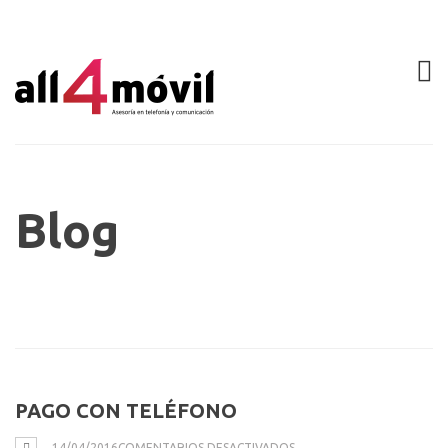
Blog
PAGO CON TELÉFONO
EN
14/04/2016
COMENTARIOS DESACTIVADOS