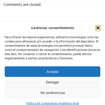
Comments are closed.
Copyright 2023 |
Aviso legal
|
Política de cookies
Gestionar consentimiento
Para ofrecer las mejores experiencias, utilizamos tecnologías como las
cookies para almacenar y/o acceder a la información del dispositivo. El
consentimiento de estas tecnologías nos permitirá procesar datos
como el comportamiento de navegación o las identificaciones únicas en
este sitio. No consentir o retirar el consentimiento, puede afectar
negativamente a ciertas características y funciones.
¿Necesitas Ayuda?
Aceptar
Powered by
Hola
Denegar
¿En qué podemos ayudarte?
Abrir chat
Ver preferencias
Política de cookies
Aviso legal
Aviso legal