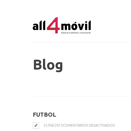
Blog
FUTBOL
EN
21/08/2015
COMENTARIOS DESACTIVADOS