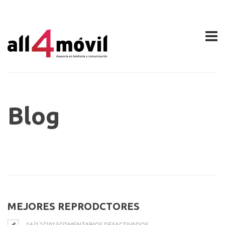
Blog
MEJORES REPRODCTORES
EN
16/12/2015
COMENTARIOS DESACTIVADOS