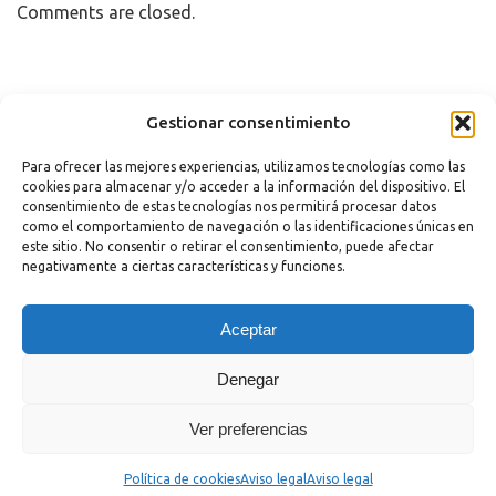
Comments are closed.
Copyright 2023 |
Aviso legal
|
Política de cookies
Gestionar consentimiento
Para ofrecer las mejores experiencias, utilizamos tecnologías como las
cookies para almacenar y/o acceder a la información del dispositivo. El
consentimiento de estas tecnologías nos permitirá procesar datos
como el comportamiento de navegación o las identificaciones únicas en
este sitio. No consentir o retirar el consentimiento, puede afectar
negativamente a ciertas características y funciones.
¿Necesitas Ayuda?
Aceptar
Powered by
Hola
Denegar
¿En qué podemos ayudarte?
Abrir chat
Ver preferencias
Política de cookies
Aviso legal
Aviso legal