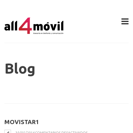
Blog
MOVISTAR1
EN
30/05/2016
COMENTARIOS DESACTIVADOS