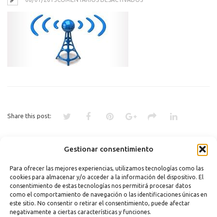
AUMENTAR
SEÑAL
WIFI
Share this post:
Gestionar consentimiento
«
¿QUIERES MAS WIFI? AUMENTA
LA SEÑAL
Para ofrecer las mejores experiencias, utilizamos tecnologías como las
cookies para almacenar y/o acceder a la información del dispositivo. El
Comments are closed.
consentimiento de estas tecnologías nos permitirá procesar datos
como el comportamiento de navegación o las identificaciones únicas en
este sitio. No consentir o retirar el consentimiento, puede afectar
negativamente a ciertas características y funciones.