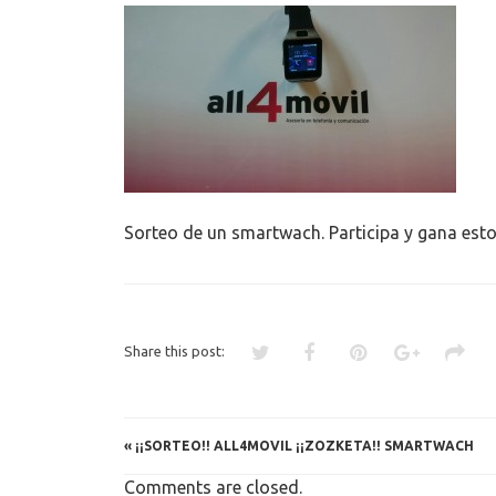
SORTEO
DE
UN
SMARTWA
Sorteo de un smartwach. Participa y gana est
Share this post:
«
¡¡SORTEO!! ALL4MOVIL ¡¡ZOZKETA!! SMARTWACH
Comments are closed.