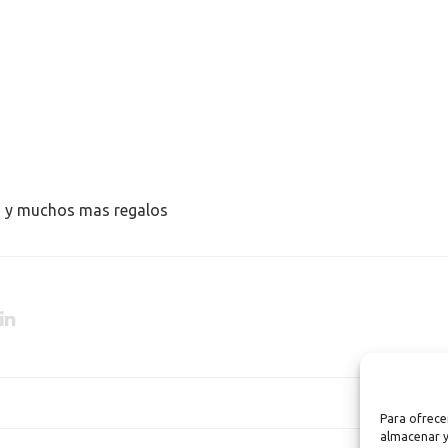
CH.
o y muchos mas regalos
Para ofrece
almacenar y