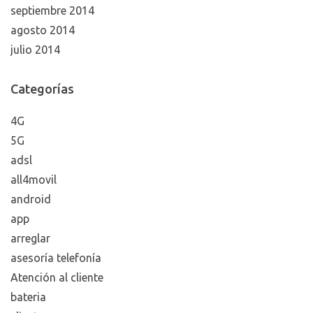
septiembre 2014
agosto 2014
julio 2014
Categorías
4G
5G
adsl
all4movil
android
app
arreglar
asesoría telefonía
Atención al cliente
bateria