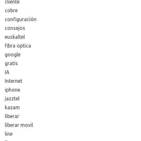
cliente
cobre
configuración
consejos
euskaltel
fibra optica
google
gratis
IA
Internet
iphone
jazztel
kazam
liberar
liberar movil
line