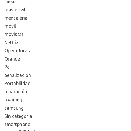
líneas
masmovil
mensajeria
movil
movistar
Netflix
Operadoras
Orange
Pc
penalización
Portabilidad
reparación
roaming
samsung
Sin categoría
smartphone