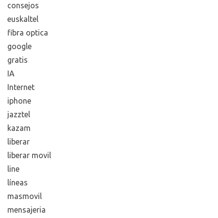
consejos
euskaltel
fibra optica
google
gratis
IA
Internet
iphone
jazztel
kazam
liberar
liberar movil
line
líneas
masmovil
mensajeria