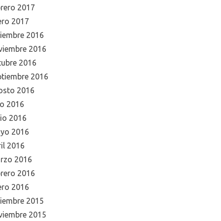
brero 2017
ero 2017
ciembre 2016
viembre 2016
tubre 2016
ptiembre 2016
osto 2016
io 2016
nio 2016
yo 2016
il 2016
rzo 2016
brero 2016
ero 2016
ciembre 2015
viembre 2015