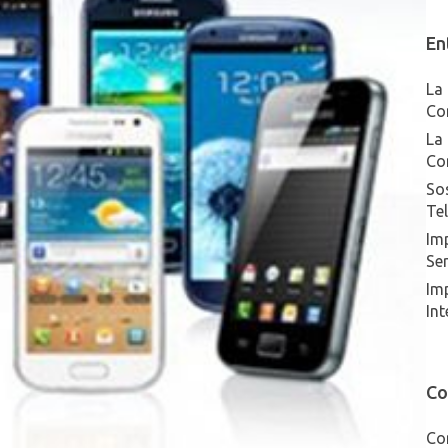
En
La 
Co
La 
Co
Sos
Te
Imp
Ser
Im
Int
Co
Co