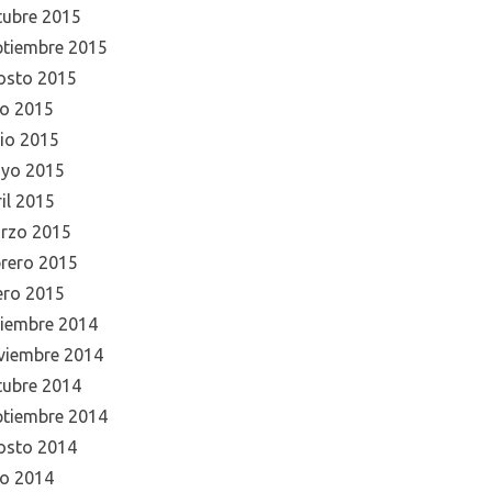
tubre 2015
ptiembre 2015
osto 2015
io 2015
nio 2015
yo 2015
il 2015
rzo 2015
brero 2015
ero 2015
ciembre 2014
viembre 2014
tubre 2014
ptiembre 2014
osto 2014
io 2014