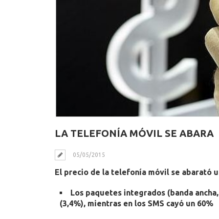
LA TELEFONÍA MÓVIL SE ABARA
05/05/2015
El precio de la telefonía móvil se abarató 
Los paquetes integrados (banda ancha, 
(3,4%), mientras en los SMS cayó un 60%