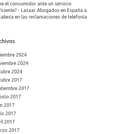
ne el consumidor ante un servicio
ficiente? - Lazaar Abogados
en
España a
cabeza en las reclamaciones de telefonía
chivos
ciembre 2024
viembre 2024
tubre 2024
tubre 2017
ptiembre 2017
osto 2017
io 2017
nio 2017
il 2017
rzo 2017