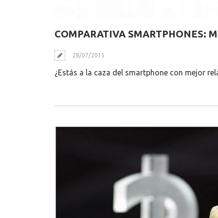
COMPARATIVA SMARTPHONES: MÓ
28/07/2015
¿Estás a la caza del smartphone con mejor re