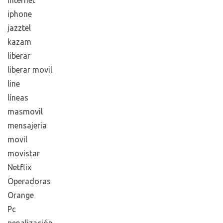
iphone
jazztel
kazam
liberar
liberar movil
line
líneas
masmovil
mensajeria
movil
movistar
Netflix
Operadoras
Orange
Pc
penalización