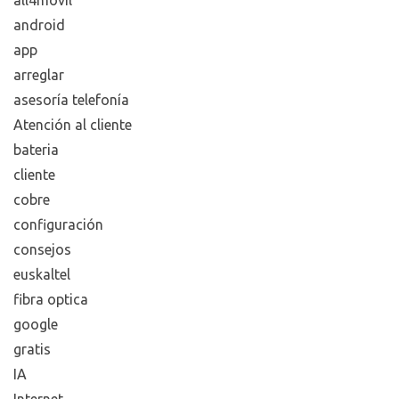
android
app
arreglar
asesoría telefonía
Atención al cliente
bateria
cliente
cobre
configuración
consejos
euskaltel
fibra optica
google
gratis
IA
Internet