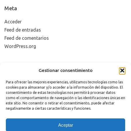
Meta
Acceder
Feed de entradas
Feed de comentarios
WordPress.org
Copyright 2023 |
Aviso legal
|
Política de cookies
Gestionar consentimiento
Para ofrecer las mejores experiencias, utilizamos tecnologías como las
cookies para almacenar y/o acceder a la información del dispositivo. El
consentimiento de estas tecnologías nos permitirá procesar datos
como el comportamiento de navegación o las identificaciones únicas en
este sitio. No consentir o retirar el consentimiento, puede afectar
negativamente a ciertas características y funciones.
¿Necesitas Ayuda?
Aceptar
Powered by