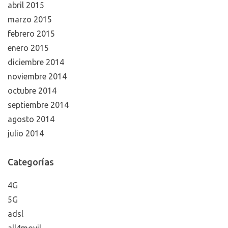
abril 2015
marzo 2015
febrero 2015
enero 2015
diciembre 2014
noviembre 2014
octubre 2014
septiembre 2014
agosto 2014
julio 2014
Categorías
4G
5G
adsl
all4movil