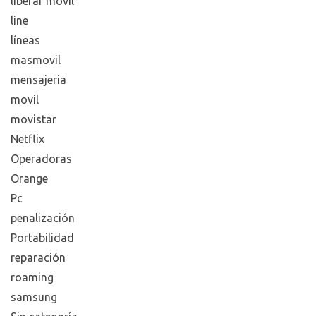
liberar movil
line
líneas
masmovil
mensajeria
movil
movistar
Netflix
Operadoras
Orange
Pc
penalización
Portabilidad
reparación
roaming
samsung