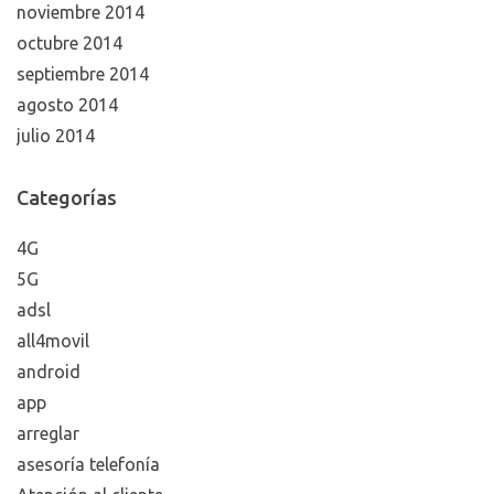
noviembre 2014
octubre 2014
septiembre 2014
agosto 2014
julio 2014
Categorías
4G
5G
adsl
all4movil
android
app
arreglar
asesoría telefonía