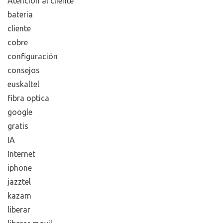
Atención al cliente
bateria
cliente
cobre
configuración
consejos
euskaltel
fibra optica
google
gratis
IA
Internet
iphone
jazztel
kazam
liberar