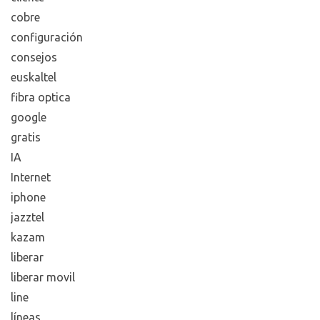
cobre
configuración
consejos
euskaltel
fibra optica
google
gratis
IA
Internet
iphone
jazztel
kazam
liberar
liberar movil
line
líneas