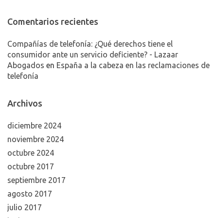
Comentarios recientes
Compañías de telefonía: ¿Qué derechos tiene el
consumidor ante un servicio deficiente? - Lazaar
Abogados
en
España a la cabeza en las reclamaciones de
telefonía
Archivos
diciembre 2024
noviembre 2024
octubre 2024
octubre 2017
septiembre 2017
agosto 2017
julio 2017