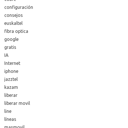
configuración
consejos
euskaltel
fibra optica
google
gratis
IA
Internet
iphone
jazztel
kazam
liberar
liberar movil
line
líneas
masmovil