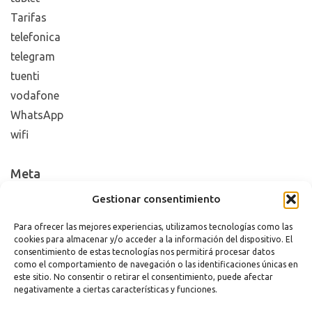
Tarifas
telefonica
telegram
tuenti
vodafone
WhatsApp
wifi
Meta
Gestionar consentimiento
Acceder
Feed de entradas
Para ofrecer las mejores experiencias, utilizamos tecnologías como las
cookies para almacenar y/o acceder a la información del dispositivo. El
Feed de comentarios
consentimiento de estas tecnologías nos permitirá procesar datos
WordPress.org
como el comportamiento de navegación o las identificaciones únicas en
este sitio. No consentir o retirar el consentimiento, puede afectar
negativamente a ciertas características y funciones.