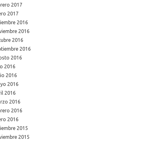
brero 2017
ero 2017
ciembre 2016
viembre 2016
tubre 2016
ptiembre 2016
osto 2016
io 2016
nio 2016
yo 2016
il 2016
rzo 2016
brero 2016
ero 2016
ciembre 2015
viembre 2015