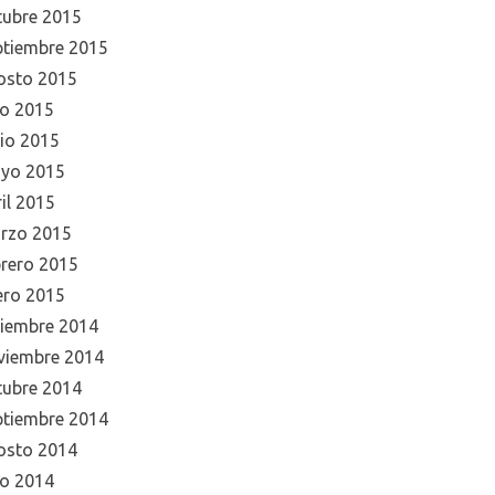
tubre 2015
ptiembre 2015
osto 2015
io 2015
nio 2015
yo 2015
il 2015
rzo 2015
brero 2015
ero 2015
ciembre 2014
viembre 2014
tubre 2014
ptiembre 2014
osto 2014
io 2014