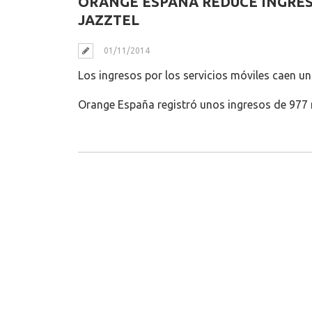
ORANGE ESPAÑA REDUCE INGRES
JAZZTEL
01/11/2014
Los ingresos por los servicios móviles caen un
Orange España registró unos ingresos de 977 mi