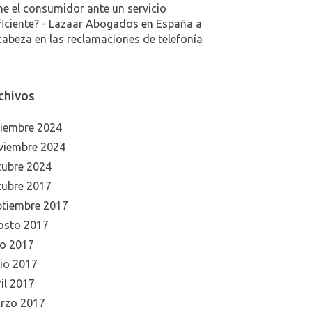
ne el consumidor ante un servicio
ficiente? - Lazaar Abogados
en
España a
cabeza en las reclamaciones de telefonía
chivos
ciembre 2024
viembre 2024
tubre 2024
tubre 2017
ptiembre 2017
osto 2017
io 2017
nio 2017
il 2017
rzo 2017