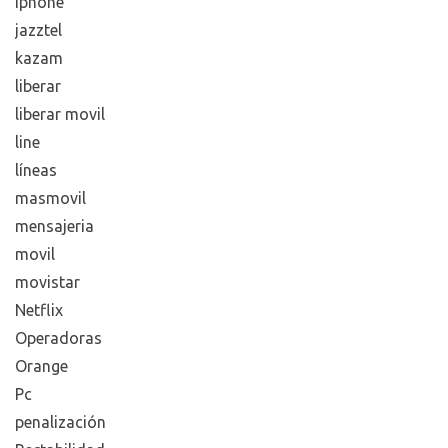
iphone
jazztel
kazam
liberar
liberar movil
line
líneas
masmovil
mensajeria
movil
movistar
Netflix
Operadoras
Orange
Pc
penalización