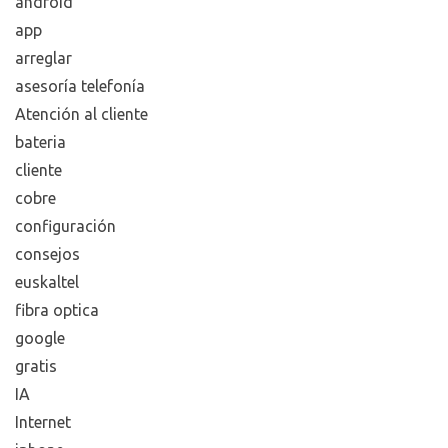
android
app
arreglar
asesoría telefonía
Atención al cliente
bateria
cliente
cobre
configuración
consejos
euskaltel
fibra optica
google
gratis
IA
Internet