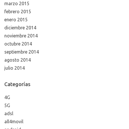
marzo 2015
febrero 2015
enero 2015
diciembre 2014
noviembre 2014
octubre 2014
septiembre 2014
agosto 2014
julio 2014
Categorías
4G
5G
adsl
all4movil