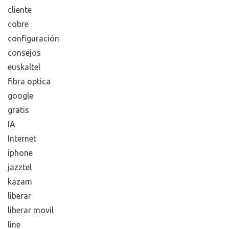
cliente
cobre
configuración
consejos
euskaltel
fibra optica
google
gratis
IA
Internet
iphone
jazztel
kazam
liberar
liberar movil
line