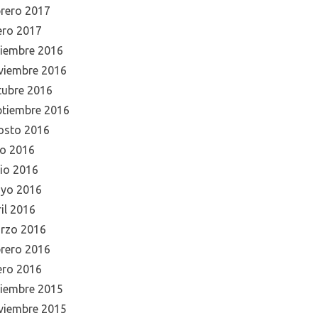
brero 2017
ero 2017
ciembre 2016
viembre 2016
tubre 2016
ptiembre 2016
osto 2016
io 2016
nio 2016
yo 2016
il 2016
rzo 2016
brero 2016
ero 2016
ciembre 2015
viembre 2015