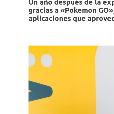
Un año después de la exp
gracias a «Pokemon GO»
aplicaciones que aprove