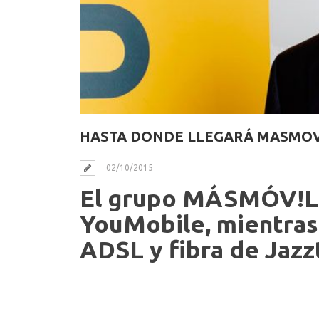
HASTA DONDE LLEGARÁ MASMOV
02/10/2015
El grupo MÁSMÓV!L 
YouMobile, mientras
ADSL y fibra de Jazzt