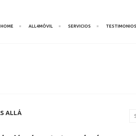
HOME
ALL4MÓVIL
SERVICIOS
TESTIMONIO
S ALLÁ