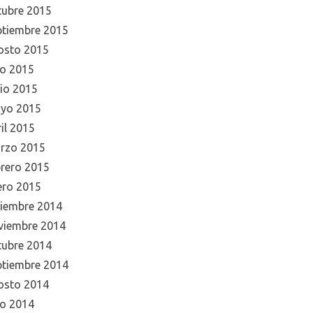
tubre 2015
ptiembre 2015
osto 2015
io 2015
nio 2015
yo 2015
il 2015
rzo 2015
brero 2015
ero 2015
ciembre 2014
viembre 2014
tubre 2014
ptiembre 2014
osto 2014
io 2014