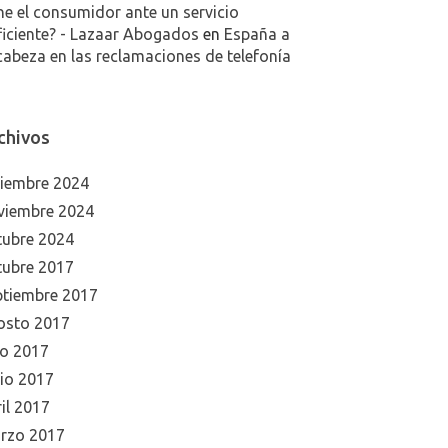
ne el consumidor ante un servicio
ficiente? - Lazaar Abogados
en
España a
cabeza en las reclamaciones de telefonía
chivos
ciembre 2024
viembre 2024
tubre 2024
tubre 2017
ptiembre 2017
osto 2017
io 2017
nio 2017
il 2017
rzo 2017