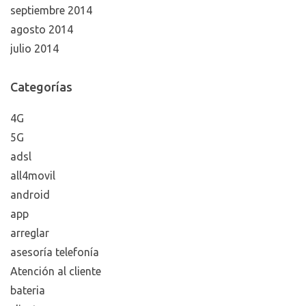
septiembre 2014
agosto 2014
julio 2014
Categorías
4G
5G
adsl
all4movil
android
app
arreglar
asesoría telefonía
Atención al cliente
bateria