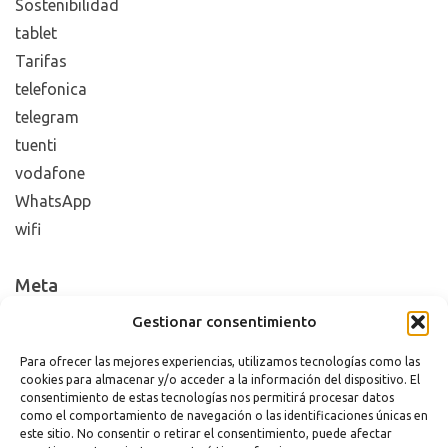
Sostenibilidad
tablet
Tarifas
telefonica
telegram
tuenti
vodafone
WhatsApp
wifi
Meta
Gestionar consentimiento
Acceder
Feed de entradas
Para ofrecer las mejores experiencias, utilizamos tecnologías como las
cookies para almacenar y/o acceder a la información del dispositivo. El
Feed de comentarios
consentimiento de estas tecnologías nos permitirá procesar datos
WordPress.org
como el comportamiento de navegación o las identificaciones únicas en
este sitio. No consentir o retirar el consentimiento, puede afectar