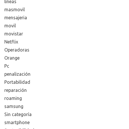
líneas
masmovil
mensajeria
movil
movistar
Netflix
Operadoras
Orange
Pc
penalización
Portabilidad
reparación
roaming
samsung
Sin categoría
smartphone