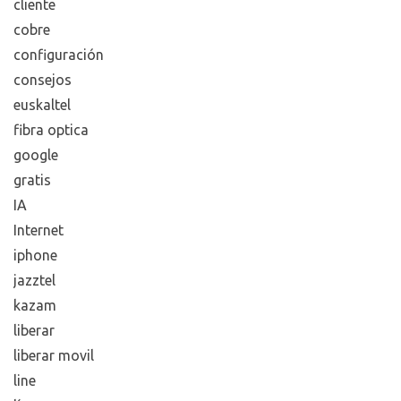
cliente
cobre
configuración
consejos
euskaltel
fibra optica
google
gratis
IA
Internet
iphone
jazztel
kazam
liberar
liberar movil
line