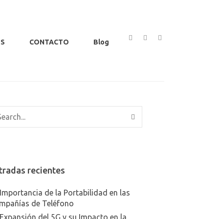
OS
CONTACTO
Blog
tradas recientes
Importancia de la Portabilidad en las
mpañías de Teléfono
Expansión del 5G y su Impacto en la