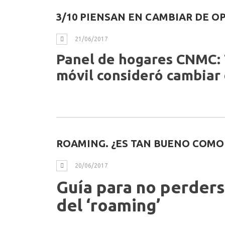
3/10 PIENSAN EN CAMBIAR DE 
21/06/2017
Panel de hogares CNMC: T
móvil consideró cambiar 
ROAMING. ¿ES TAN BUENO COMO 
20/06/2017
Guía para no perderse
del ‘roaming’