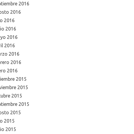
ptiembre 2016
osto 2016
io 2016
nio 2016
yo 2016
il 2016
rzo 2016
brero 2016
ero 2016
ciembre 2015
viembre 2015
tubre 2015
ptiembre 2015
osto 2015
io 2015
nio 2015