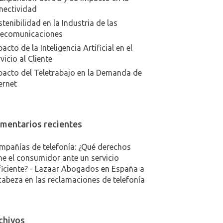
nectividad
tenibilidad en la Industria de las
lecomunicaciones
acto de la Inteligencia Artificial en el
vicio al Cliente
pacto del Teletrabajo en la Demanda de
ernet
mentarios recientes
mpañías de telefonía: ¿Qué derechos
ne el consumidor ante un servicio
ficiente? - Lazaar Abogados
en
España a
cabeza en las reclamaciones de telefonía
chivos