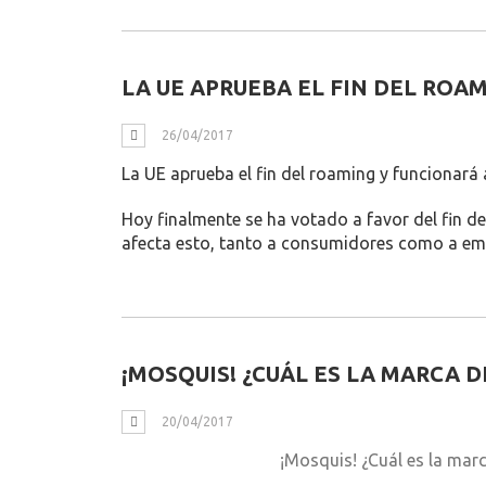
LA UE APRUEBA EL FIN DEL ROA
26/04/2017
La UE aprueba el fin del roaming y funcionará 
Hoy finalmente se ha votado a favor del fin 
afecta esto, tanto a consumidores como a em
¡MOSQUIS! ¿CUÁL ES LA MARCA 
20/04/2017
¡Mosquis! ¿Cuál es la mar