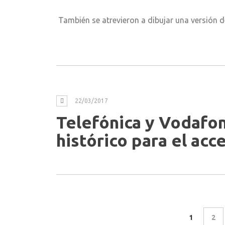
También se atrevieron a dibujar una versión 
22/03/2017
Telefónica y Vodafo
histórico para el acc
1
2