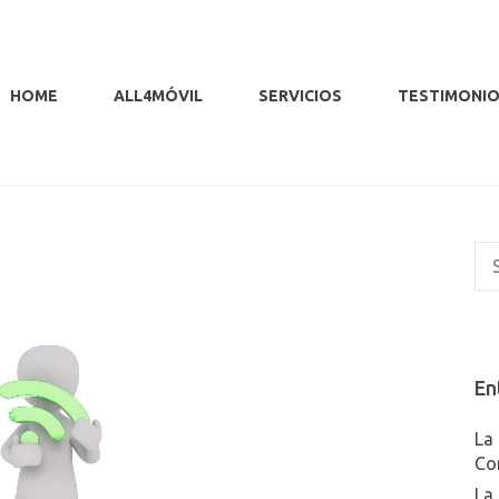
HOME
ALL4MÓVIL
SERVICIOS
TESTIMONI
En
La 
Co
La 