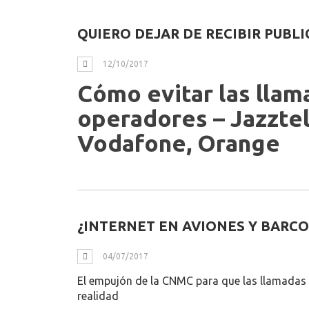
QUIERO DEJAR DE RECIBIR PUBL
12/10/2017
Cómo evitar las llam
operadores – Jazztel
Vodafone, Orange
¿INTERNET EN AVIONES Y BARCO
04/07/2017
El empujón de la CNMC para que las llamadas y
realidad