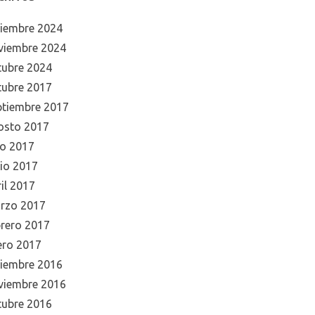
ciembre 2024
viembre 2024
tubre 2024
tubre 2017
ptiembre 2017
osto 2017
io 2017
nio 2017
il 2017
rzo 2017
brero 2017
ero 2017
ciembre 2016
viembre 2016
tubre 2016