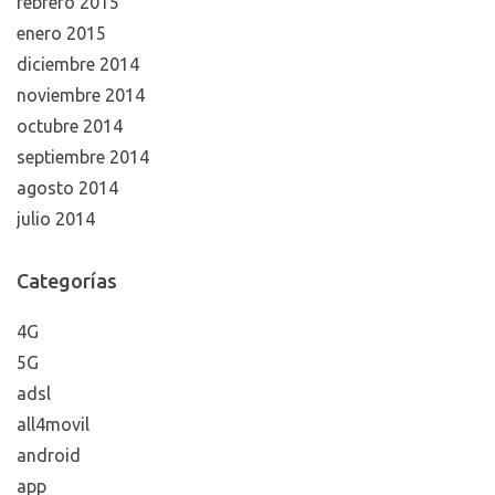
febrero 2015
enero 2015
diciembre 2014
noviembre 2014
octubre 2014
septiembre 2014
agosto 2014
julio 2014
Categorías
4G
5G
adsl
all4movil
android
app