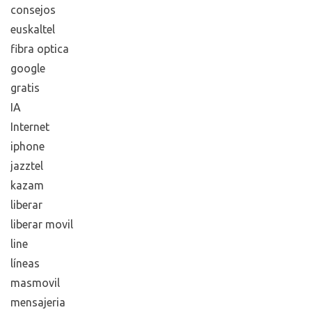
consejos
euskaltel
fibra optica
google
gratis
IA
Internet
iphone
jazztel
kazam
liberar
liberar movil
line
líneas
masmovil
mensajeria