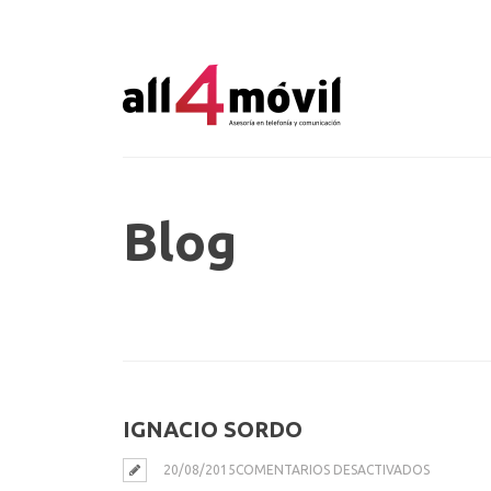
Blog
IGNACIO SORDO
EN
20/08/2015
COMENTARIOS DESACTIVADOS