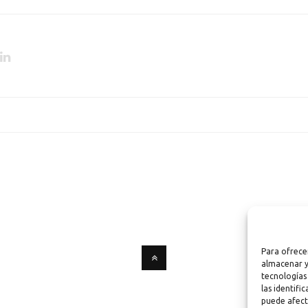
Para ofrece
almacenar y
tecnologías
las identifi
puede afect