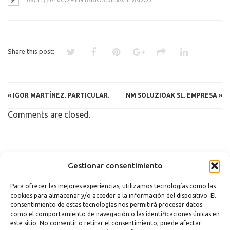
ORONOZ
CONSULTING.
EMPRESA.
Share this post:
«
IGOR MARTÍNEZ. PARTICULAR.
NM SOLUZIOAK SL. EMPRESA
»
Comments are closed.
Copyright 2023 |
Aviso legal
|
Política de cookies
Gestionar consentimiento
Para ofrecer las mejores experiencias, utilizamos tecnologías como las
cookies para almacenar y/o acceder a la información del dispositivo. El
consentimiento de estas tecnologías nos permitirá procesar datos
como el comportamiento de navegación o las identificaciones únicas en
este sitio. No consentir o retirar el consentimiento, puede afectar