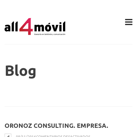
Blog
ORONOZ CONSULTING. EMPRESA.
EN
08/11/2016
COMENTARIOS DESACTIVADOS