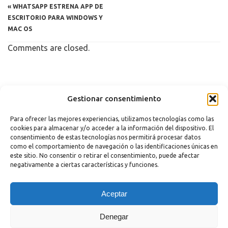
«
WHATSAPP ESTRENA APP DE
ESCRITORIO PARA WINDOWS Y
MAC OS
Comments are closed.
Copyright 2023 |
Aviso legal
|
Política de cookies
Gestionar consentimiento
Para ofrecer las mejores experiencias, utilizamos tecnologías como las
cookies para almacenar y/o acceder a la información del dispositivo. El
consentimiento de estas tecnologías nos permitirá procesar datos
como el comportamiento de navegación o las identificaciones únicas en
este sitio. No consentir o retirar el consentimiento, puede afectar
negativamente a ciertas características y funciones.
¿Necesitas Ayuda?
Aceptar
Powered by
Hola
Denegar
¿En qué podemos ayudarte?