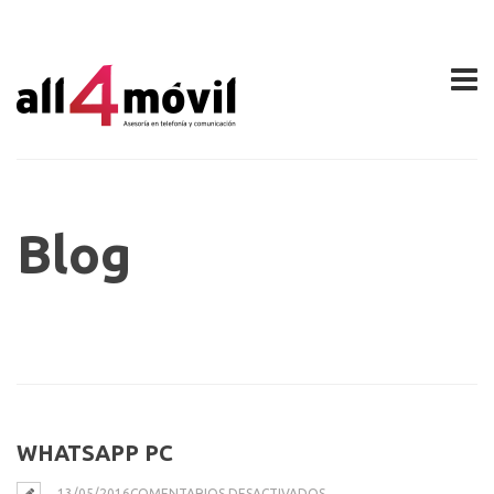
Blog
WHATSAPP PC
EN
13/05/2016
COMENTARIOS DESACTIVADOS