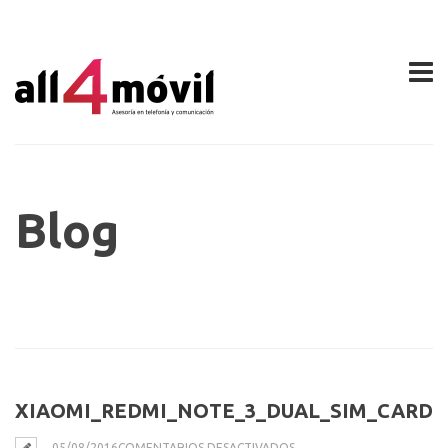
Blog
XIAOMI_REDMI_NOTE_3_DUAL_SIM_CARD_
EN
05/08/2016
COMENTARIOS DESACTIVADOS