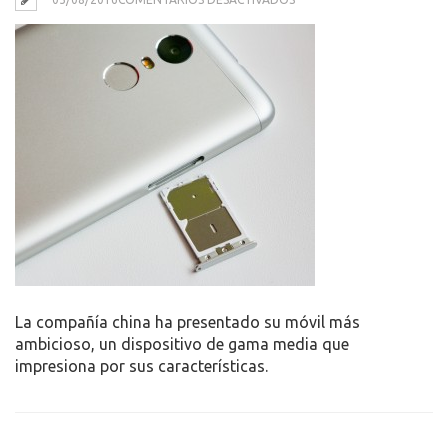
XIAOMI_REDMI_NOTE_3_D
La compañía china ha presentado su móvil más
ambicioso, un dispositivo de gama media que
impresiona por sus características.