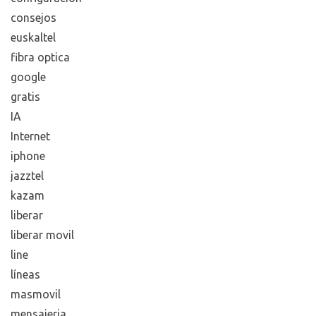
consejos
euskaltel
fibra optica
google
gratis
IA
Internet
iphone
jazztel
kazam
liberar
liberar movil
line
líneas
masmovil
mensajeria