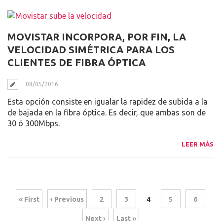
MOVISTAR INCORPORA, POR FIN, LA
VELOCIDAD SIMÉTRICA PARA LOS
CLIENTES DE FIBRA ÓPTICA
08/05/2016
Esta opción consiste en igualar la rapidez de subida a la
de bajada en la fibra óptica. Es decir, que ambas son de
30 ó 300Mbps.
LEER MÁS
« First
‹ Previous
2
3
4
5
6
Next ›
Last »