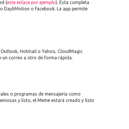
ed (
este enlace por ejemplo
). Esta completa
o DayliMotion o Facebook. La app permite
l, Outlook, Hotmail o Yahoo, CloudMagic
un correo a otro de forma rápida.
ciales o programas de mensajería como
niosas y listo, el Meme estará creado y listo