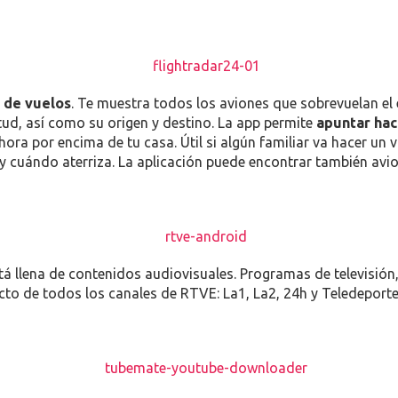
TU
SMARTP
 de vuelos
. Te muestra todos los aviones que sobrevuelan el
ud, así como su origen y destino. La app permite
apuntar haci
ra por encima de tu casa. Útil si algún familiar va hacer un v
cuándo aterriza. La aplicación puede encontrar también avi
stá llena de contenidos audiovisuales. Programas de televisión
cto de todos los canales de RTVE: La1, La2, 24h y Teledeporte