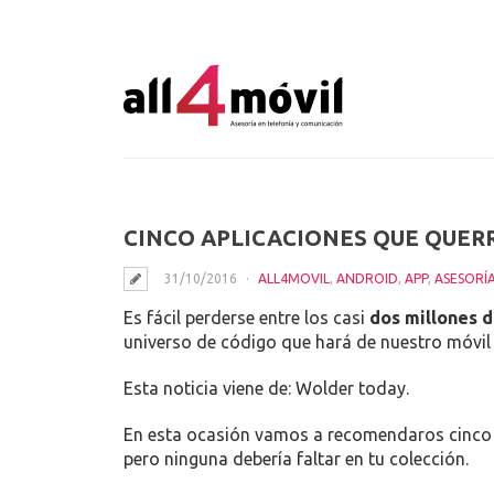
CINCO APLICACIONES QUE QUE
31/10/2016
ALL4MOVIL
,
ANDROID
,
APP
,
ASESORÍ
Es fácil perderse entre los casi
dos millones d
universo de código que hará de nuestro móvil a
Esta noticia viene de: Wolder today.
En esta ocasión vamos a recomendaros cinco 
pero ninguna debería faltar en tu colección.