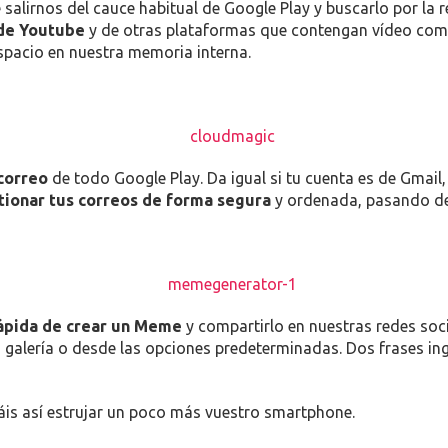
alirnos del cauce habitual de Google Play y buscarlo por la r
 de Youtube
y de otras plataformas que contengan vídeo com
espacio en nuestra memoria interna.
correo
de todo Google Play. Da igual si tu cuenta es de Gmai
tionar tus correos de forma segura
y ordenada, pasando de 
rápida de crear un Meme
y compartirlo en nuestras redes so
galería o desde las opciones predeterminadas. Dos frases inge
áis así estrujar un poco más vuestro smartphone.