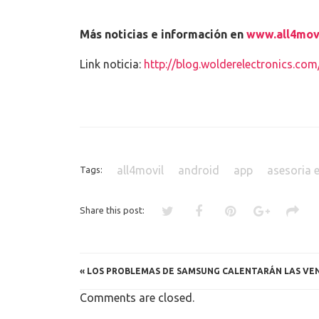
Más noticias e información en
www.all4mov
Link noticia:
http://blog.wolderelectronics.c
all4movil
android
app
asesoria e
Tags:
Share this post:
«
LOS PROBLEMAS DE SAMSUNG CALENTARÁN LAS VEN
Comments are closed.