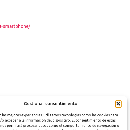
tu-smartphone/
Gestionar consentimiento
UE NO DEBERÍAS HACER CON TU TELÉFONO ANDROID
»
r las mejores experiencias, utilizamos tecnologías como las cookies para
/o acceder a la información del dispositivo. El consentimiento de estas
 nos permitirá procesar datos como el comportamiento de navegación o