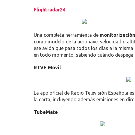
Flightradar24
Una completa herramienta de
monitorización
como modelo de la aeronave, velocidad o altit
ese avión que pasa todos los días a la misma ho
en todo momento, sabiendo cuándo despega y 
RTVE Móvil
La app oficial de Radio Televisión Española e
la carta, incluyendo además emisiones en dire
TubeMate