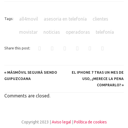
all4movil
asesoria en telefonía
clientes
Tags:
movistar
noticias
operadoras
telefonía
Share this post:
«
MÁSMÓVIL SEGUIRÁ SIENDO
EL IPHONE 7 TRAS UN MES DE
GUIPUZCOANA
USO, ¿MERECE LA PENA
COMPRARLO?
»
Comments are closed.
Copyright 2023 |
Aviso legal
|
Política de cookies