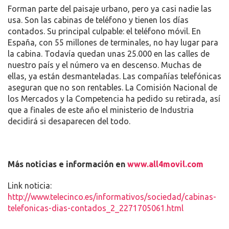
DÍAS
Forman parte del paisaje urbano, pero ya casi nadie las
CONTADOS
usa. Son las cabinas de teléfono y tienen los días
contados. Su principal culpable: el teléfono móvil. En
España, con 55 millones de terminales, no hay lugar para
la cabina. Todavía quedan unas 25.000 en las calles de
nuestro país y el número va en descenso. Muchas de
ellas, ya están desmanteladas. Las compañías telefónicas
aseguran que no son rentables. La Comisión Nacional de
los Mercados y la Competencia ha pedido su retirada, así
que a finales de este año el ministerio de Industria
decidirá si desaparecen del todo.
Más noticias e información en
www.all4movil.com
Link noticia:
http://www.telecinco.es/informativos/sociedad/cabinas-
telefonicas-dias-contados_2_2271705061.html