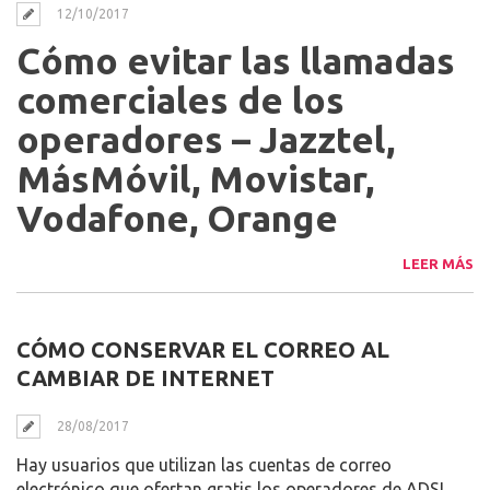
12/10/2017
Cómo evitar las llamadas
comerciales de los
operadores – Jazztel,
MásMóvil, Movistar,
Vodafone, Orange
LEER MÁS
CÓMO CONSERVAR EL CORREO AL
CAMBIAR DE INTERNET
28/08/2017
Hay usuarios que utilizan las cuentas de correo
electrónico que ofertan gratis los operadores de ADSL.