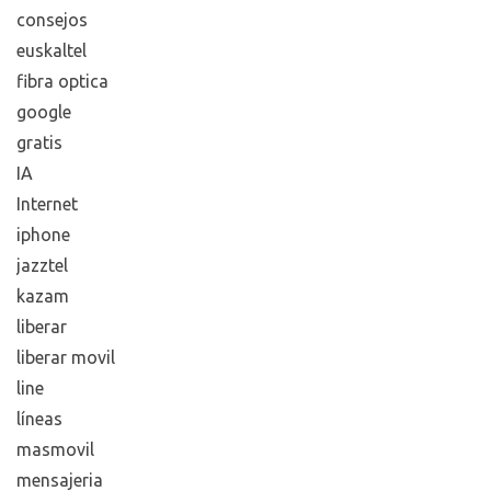
consejos
euskaltel
fibra optica
google
gratis
IA
Internet
iphone
jazztel
kazam
liberar
liberar movil
line
líneas
masmovil
mensajeria