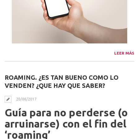
LEER MÁS
ROAMING. ¿ES TAN BUENO COMO LO
VENDEN? ¿QUE HAY QUE SABER?
20/06/2017
Guía para no perderse (o
arruinarse) con el fin del
‘roaming’