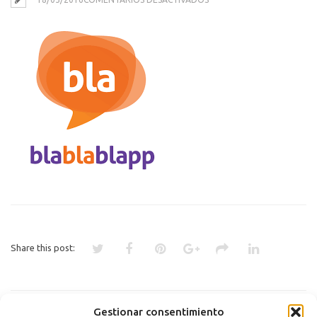
ÍNDICE
Share this post:
«
ORANGE RETA A WHATSAPP
Gestionar consentimiento