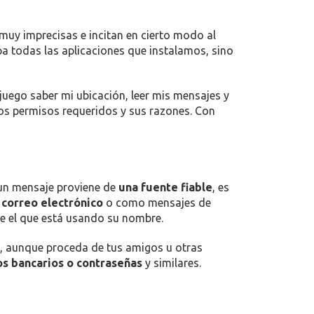
muy imprecisas e incitan en cierto modo al
upa todas las aplicaciones que instalamos, sino
ijuego saber mi ubicación, leer mis mensajes y
os permisos requeridos y sus razones. Con
 un mensaje proviene de
una fuente fiable
, es
u
correo electrónico
o como mensajes de
re el que está usando su nombre.
, aunque proceda de tus amigos u otras
os bancarios o contraseñas
y similares.