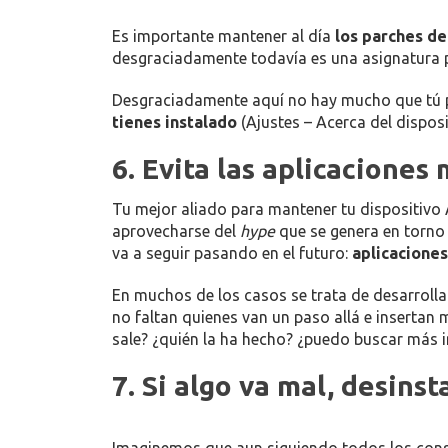
Es importante mantener al día
los parches d
desgraciadamente todavía es una asignatura p
Desgraciadamente aquí no hay mucho que tú pu
tienes instalado
(Ajustes – Acerca del dispos
6. Evita las aplicaciones 
Tu mejor aliado para mantener tu dispositivo
aprovecharse del
hype
que se genera en torno
va a seguir pasando en el futuro:
aplicaciones
En muchos de los casos se trata de desarroll
no faltan quienes van un paso allá e insertan
sale? ¿quién la ha hecho? ¿puedo buscar más i
7. Si algo va mal, desins