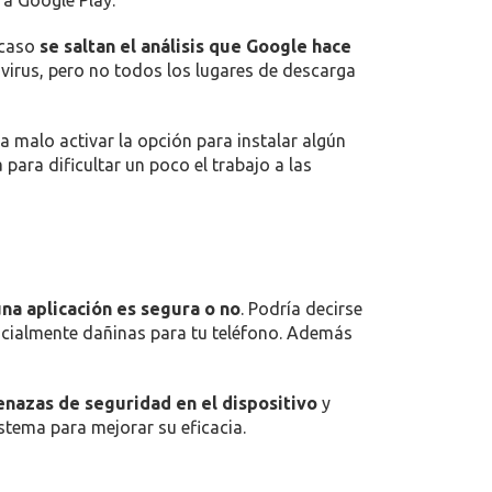
a Google Play.
 caso
se saltan el análisis que Google hace
virus, pero no todos los lugares de descarga
da malo activar la opción para instalar algún
ara dificultar un poco el trabajo a las
una aplicación es segura o no
. Podría decirse
tencialmente dañinas para tu teléfono. Además
nazas de seguridad en el dispositivo
y
stema para mejorar su eficacia.