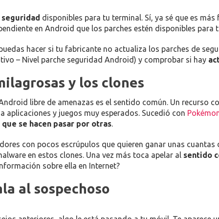
e seguridad
disponibles para tu terminal. Sí, ya sé que es más 
endiente en Android que los parches estén disponibles para t
edas hacer si tu fabricante no actualiza los parches de segu
itivo – Nivel parche seguridad Android) y comprobar si hay
ac
milagrosas y los clones
 Android libre de amenazas es el sentido común. Un recurso 
 a aplicaciones y juegos muy esperados. Sucedió con
Pokémo
 que se hacen pasar por otras
.
adores con pocos escrúpulos que quieren ganar unas cuantas d
 malware en estos clones. Una vez más toca apelar al
sentido 
nformación sobre ella en Internet?
tala al sospechoso