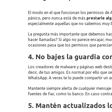
El modo en el que funcionan los permisos de 
pánico, pero nunca está de más
prestarle al
especialmente aquellas que no sabemos muy b
La pregunta más importante que debemos ha
hacer llamadas? Si algo no parece encajar, m
ocasiones pasa que los permisos que parecían
4. No bajes la guardia co
Los creadores de malware y páginas web desti
decir, de tus amigos. Es normal por ello que 
WhatsApp. A veces te lo puede compartir un am
Mantente siempre alerta de cualquier mensaj
fuentes de fiar, como tu banco. En caso contra
5. Mantén actualizados l