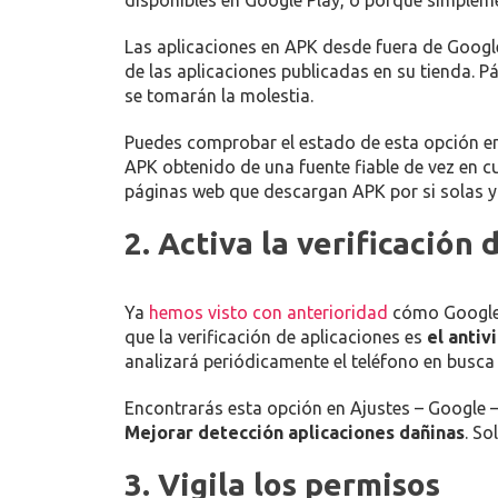
disponibles en Google Play, o porque simpl
Las aplicaciones en APK desde fuera de Google
de las aplicaciones publicadas en su tienda.
se tomarán la molestia.
Puedes comprobar el estado de esta opción e
APK obtenido de una fuente fiable de vez en c
páginas web que descargan APK por si solas y 
2. Activa la verificación 
Ya
hemos visto con anterioridad
cómo Google u
que la verificación de aplicaciones es
el antiv
analizará periódicamente el teléfono en busc
Encontrarás esta opción en Ajustes – Google 
Mejorar detección aplicaciones dañinas
. So
3. Vigila los permisos