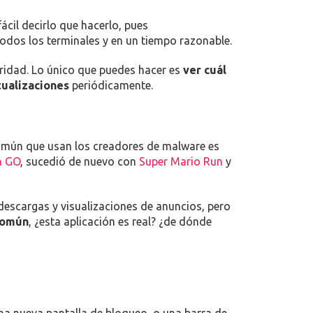
fácil decirlo que hacerlo, pues
odos los terminales y en un tiempo razonable.
ridad. Lo único que puedes hacer es
ver cuál
tualizaciones
periódicamente.
común que usan los creadores de malware es
n GO
, sucedió de nuevo con
Super Mario Run
y
escargas y visualizaciones de anuncios, pero
común
, ¿esta aplicación es real? ¿de dónde