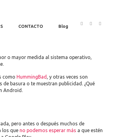
OS
CONTACTO
Blog
or o mayor medida al sistema operativo,
e.
dos como
HummingBad
, y otras veces son
nes de basura o te muestran publicidad. ¿Qué
n Android.
ivada, pero antes o después muchos de
a los que
no podemos esperar más
a que estén