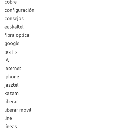
cobre
configuración
consejos
euskaltel
fibra optica
google
gratis
IA
Internet
iphone
jazztel
kazam
liberar
liberar movil
line
líneas