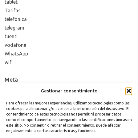
tablet
Tarifas
telefonica
telegram
tuenti
vodafone
WhatsApp
wifi
Meta
Gestionar consentimiento
Acceder
Feed de entradas
Para ofrecer las mejores experiencias, utilizamos tecnologías como las
cookies para almacenar y/o acceder a la información del dispositivo. El
Feed de comentarios
consentimiento de estas tecnologías nos permitirá procesar datos
WordPress.org
como el comportamiento de navegación o las identificaciones únicas en
este sitio. No consentir o retirar el consentimiento, puede afectar
negativamente a ciertas características y funciones.