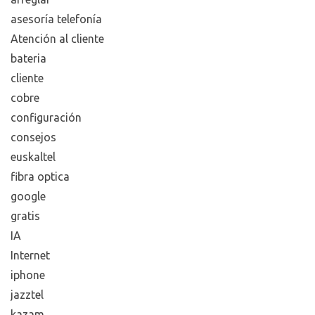
asesoría telefonía
Atención al cliente
bateria
cliente
cobre
configuración
consejos
euskaltel
fibra optica
google
gratis
IA
Internet
iphone
jazztel
kazam