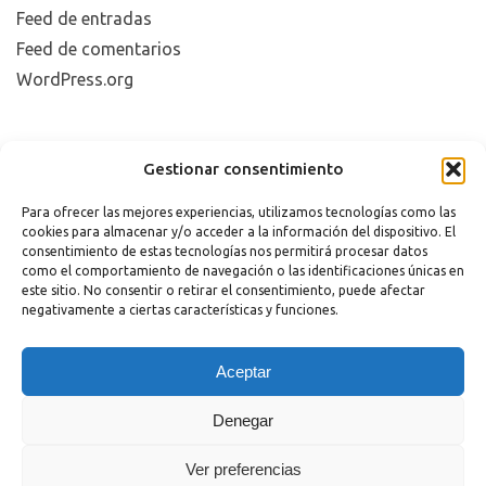
Feed de entradas
Feed de comentarios
WordPress.org
Copyright 2023 |
Aviso legal
|
Política de cookies
Gestionar consentimiento
Para ofrecer las mejores experiencias, utilizamos tecnologías como las
cookies para almacenar y/o acceder a la información del dispositivo. El
consentimiento de estas tecnologías nos permitirá procesar datos
como el comportamiento de navegación o las identificaciones únicas en
este sitio. No consentir o retirar el consentimiento, puede afectar
negativamente a ciertas características y funciones.
¿Necesitas Ayuda?
Aceptar
Powered by
Hola
Denegar
¿En qué podemos ayudarte?
Abrir chat
Ver preferencias