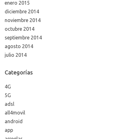
enero 2015
diciembre 2014
noviembre 2014
octubre 2014
septiembre 2014
agosto 2014
julio 2014
Categorías
4G
5G
adsl
all4movil
android
app
arreglar