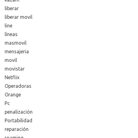
liberar
liberar movil
line
líneas
masmovil
mensajeria
movil
movistar
Netflix
Operadoras
Orange
Pc
penalización
Portabilidad
reparación
roaming